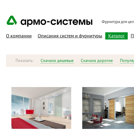
Фурнитура для це
О компании
Описания систем и фурнитуры
Каталог
П
Показать:
Сначала дешевые
Сначала дорогие
Популя